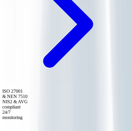
ISO 27001
& NEN 7510
NIS2 & AVG
compliant
24/7
monitoring
Herken je dit?