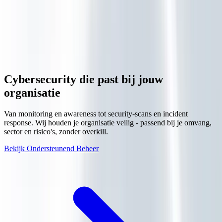
Security Services
Cybersecurity die
past
bij jouw
organisatie
Van monitoring en awareness tot security-scans en incident
response. Wij houden je organisatie veilig - passend bij je omvang,
sector en risico's, zonder overkill.
Bekijk Ondersteunend Beheer