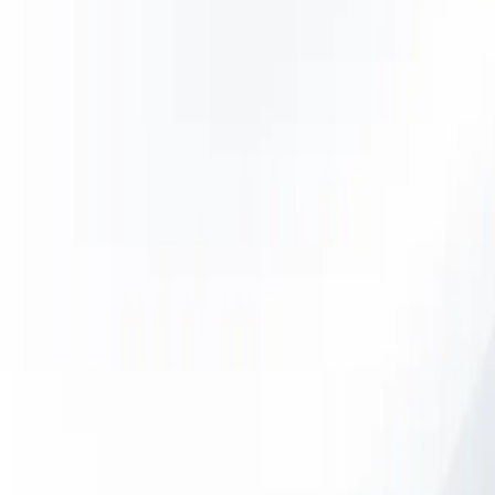
20 jaar
Diensten