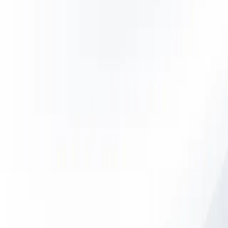
20 jaar
Diensten