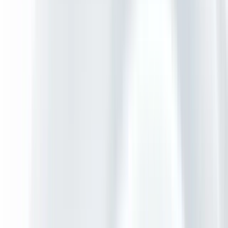
Trainingsmenukaart
Oplossingen