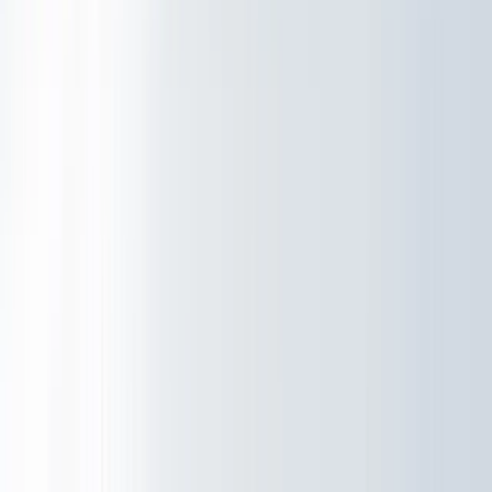
Nieuws
Werken bij