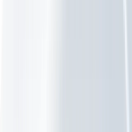
RathoPortaal