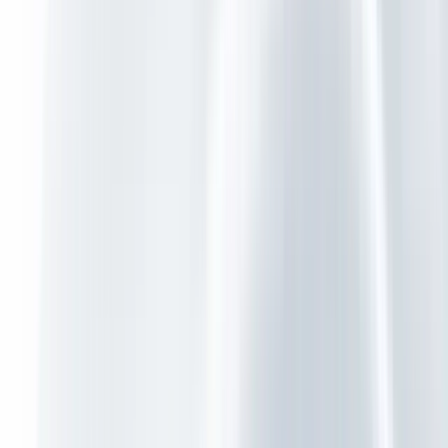
Cybersecurity