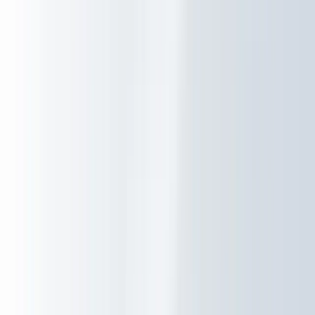
20 jaar
Diensten