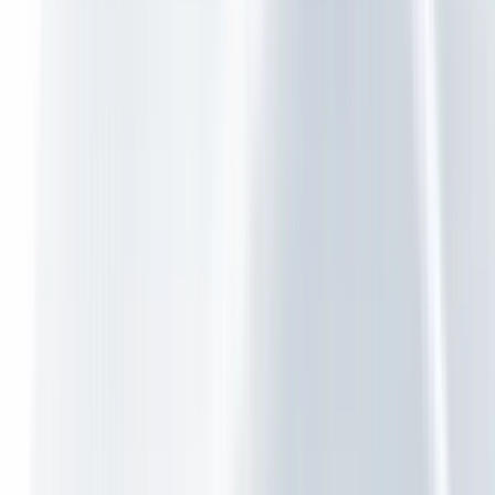
Microsoft 365