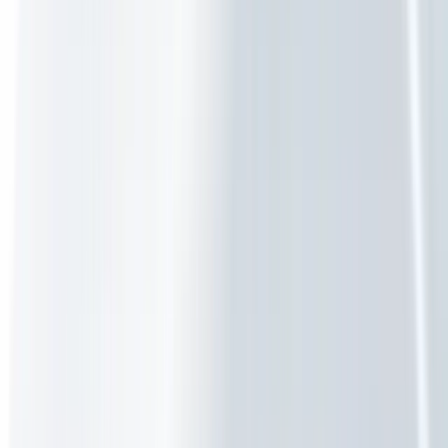
WiFi & Netwerk
Hardware