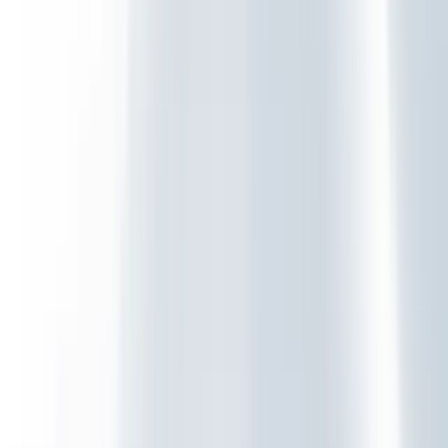
Ondersteunend Beheer