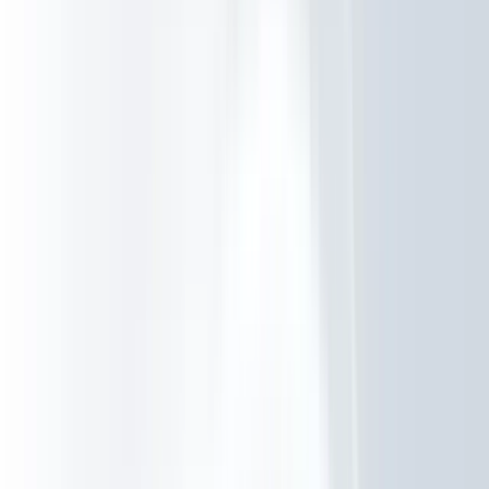
Contact
Plan een kennismaking