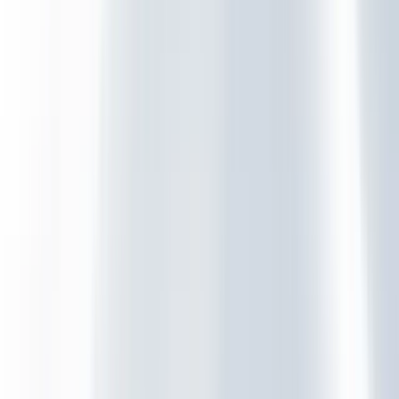
VoIP Telefonie