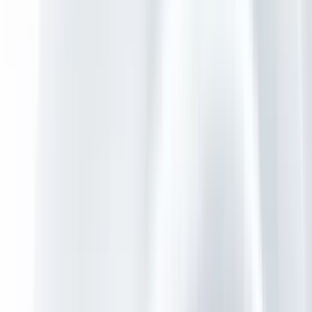
IT Uitbesteden