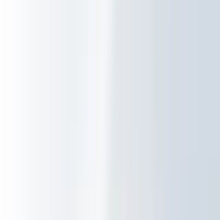
Nieuws
Over Ratho