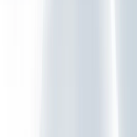
Totaalbeheer