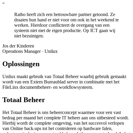
”
Ratho heeft zich een betrouwbare partner getoond. Ze
draaien hun hand er niet voor om ook in het weekend te
werken. Hierdoor conflicteert de overgang van een
systeem niet met de eigen productie. Op ICT gaan wij
niet bezuinigen.
Jos der Kinderen
Operations Manager · Unilux
Oplossingen
Unilux maakt gebruik van Totaal Beheer waarbij gebruik gemaakt
wordt van een Extern Bureaublad server in combinatie met het
FileLinx documentbeheer- en workflowsysteem.
Totaal Beheer
Het Totaal Beheer is ons beheerconcept waarmee voor een vast
bedrag per maand het complete IT beheer aan ons uitbesteed wordt.
Hierbij wordt de complete omgeving, van het succesvol verlopen
van Online back-ups tot het controleren op hardware falen,