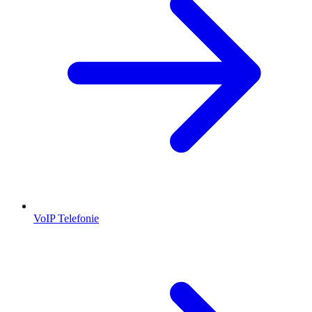
VoIP Telefonie