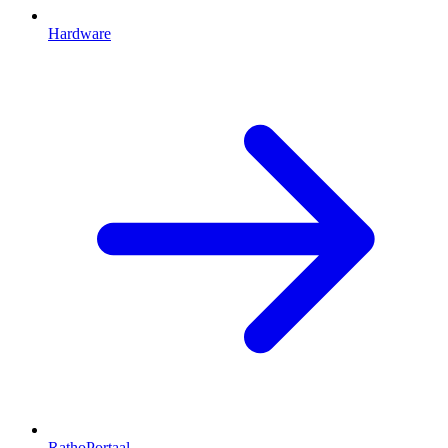
Hardware
RathoPortaal