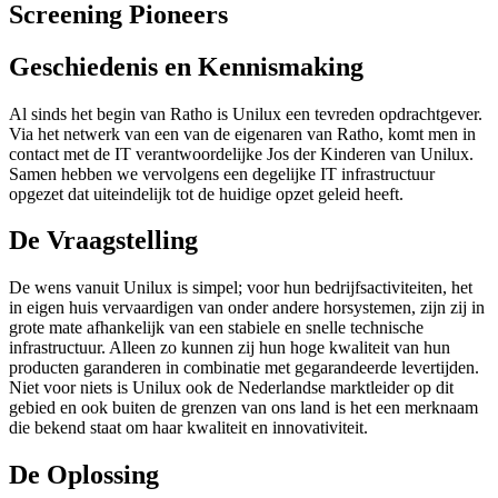
Screening Pioneers
Geschiedenis en Kennismaking
Al sinds het begin van Ratho is Unilux een tevreden opdrachtgever.
Via het netwerk van een van de eigenaren van Ratho, komt men in
contact met de IT verantwoordelijke Jos der Kinderen van Unilux.
Samen hebben we vervolgens een degelijke IT infrastructuur
opgezet dat uiteindelijk tot de huidige opzet geleid heeft.
De Vraagstelling
De wens vanuit Unilux is simpel; voor hun bedrijfsactiviteiten, het
in eigen huis vervaardigen van onder andere horsystemen, zijn zij in
grote mate afhankelijk van een stabiele en snelle technische
infrastructuur. Alleen zo kunnen zij hun hoge kwaliteit van hun
producten garanderen in combinatie met gegarandeerde levertijden.
Niet voor niets is Unilux ook de Nederlandse marktleider op dit
gebied en ook buiten de grenzen van ons land is het een merknaam
die bekend staat om haar kwaliteit en innovativiteit.
De Oplossing