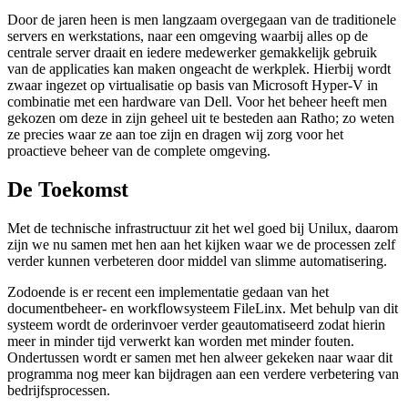
Door de jaren heen is men langzaam overgegaan van de traditionele
servers en werkstations, naar een omgeving waarbij alles op de
centrale server draait en iedere medewerker gemakkelijk gebruik
van de applicaties kan maken ongeacht de werkplek. Hierbij wordt
zwaar ingezet op virtualisatie op basis van Microsoft Hyper-V in
combinatie met een hardware van Dell. Voor het beheer heeft men
gekozen om deze in zijn geheel uit te besteden aan Ratho; zo weten
ze precies waar ze aan toe zijn en dragen wij zorg voor het
proactieve beheer van de complete omgeving.
De Toekomst
Met de technische infrastructuur zit het wel goed bij Unilux, daarom
zijn we nu samen met hen aan het kijken waar we de processen zelf
verder kunnen verbeteren door middel van slimme automatisering.
Zodoende is er recent een implementatie gedaan van het
documentbeheer- en workflowsysteem FileLinx. Met behulp van dit
systeem wordt de orderinvoer verder geautomatiseerd zodat hierin
meer in minder tijd verwerkt kan worden met minder fouten.
Ondertussen wordt er samen met hen alweer gekeken naar waar dit
programma nog meer kan bijdragen aan een verdere verbetering van
bedrijfsprocessen.