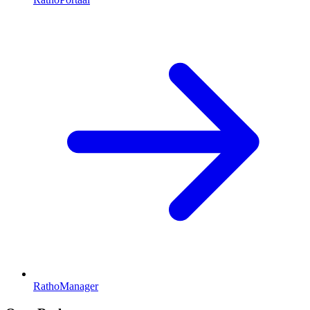
RathoManager